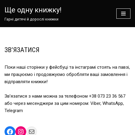
Ще одну книжку!
Перейти
Гарні дитячі й дорослі книжки
до
вмісту
ЗВ’ЯЗАТИСЯ
Поки наші сторінки у фейсбуці та інстаграмі стоять на павзі,
ми працюємо і продовжуємо обробляти ваші замовлення і
відправляти книжки!
Зв’язатися з нами можна за телефоном +38 073 23 36 567
або через месенджери за цим номером: Viber, WhatsApp,
Telegram