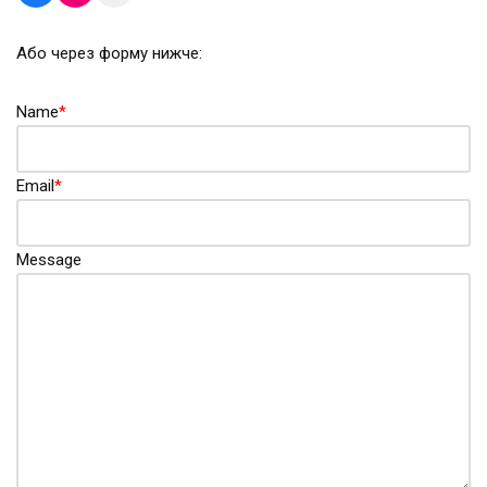
Або через форму нижче:
Name
*
Email
*
Message