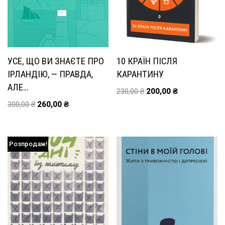
УСЕ, ЩО ВИ ЗНАЄТЕ ПРО
10 КРАЇН ПІСЛЯ
ІРЛАНДІЮ, — ПРАВДА,
КАРАНТИНУ
АЛЕ…
230,00
₴
200,00
₴
300,00
₴
260,00
₴
Розпродаж!