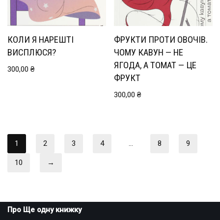
КОЛИ Я НАРЕШТІ
ФРУКТИ ПРОТИ ОВОЧІВ.
ВИСПЛЮСЯ?
ЧОМУ КАВУН — НЕ
ЯГОДА, А ТОМАТ — ЦЕ
300,00
₴
ФРУКТ
300,00
₴
1
2
3
4
…
8
9
10
→
Про Ще одну книжку