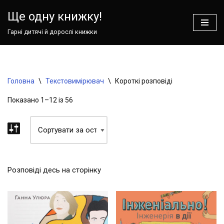
Ваш кошик зараз порожній!
Ще одну книжку!
Перейти
Гарні дитячі й дорослі книжки
до
вмісту
Головна
\
Текстовимірювач
\
Короткі розповіді
Показано 1–12 із 56
Розповіді десь на сторінку