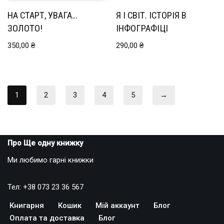
НА СТАРТ, УВАГА…
Я І СВІТ. ІСТОРІЯ В
ЗОЛОТО!
ІНФОГРАФІЦІ
350,00
₴
290,00
₴
1
2
3
4
5
→
Про Ще одну книжку
Ми любимо гарні книжки
Тел: +38 073 23 36 567
Книгарня
Кошик
Мій аккаунт
Блог
Оплата та доставка
Блог