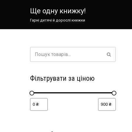
Ще одну книжку!
Перейти
Гарні дитячі й дорослі книжки
до
вмісту
Фільтрувати за ціною