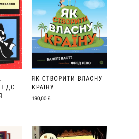
.
ЯК СТВОРИТИ ВЛАСНУ
П ДО
КРАЇНУ
Я
180,00
₴