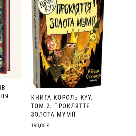
В.
ИЦЯ
КНИГА КОРОЛЬ KYY.
ТОМ 2. ПРОКЛЯТТЯ
ЗОЛОТА МУМІЇ
190,00
₴