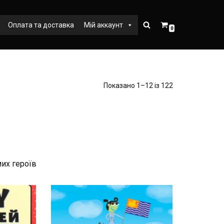
Оплата та доставка
Мій аккаунт
0
Показано 1–12 із 122
мих героїв