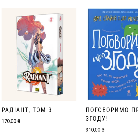
РАДІАНТ, ТОМ 3
ПОГОВОРИМО П
ЗГОДУ!
170,00
₴
310,00
₴