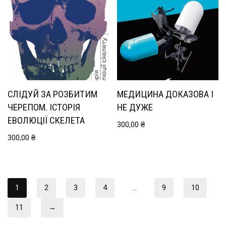
СЛІДУЙ ЗА РОЗБИТИМ
МЕДИЦИНА ДОКАЗОВА І
ЧЕРЕПОМ. ІСТОРІЯ
НЕ ДУЖЕ
ЕВОЛЮЦІЇ СКЕЛЕТА
300,00
₴
300,00
₴
1
2
3
4
…
9
10
11
→