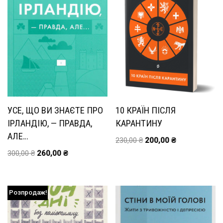
УСЕ, ЩО ВИ ЗНАЄТЕ ПРО
10 КРАЇН ПІСЛЯ
ІРЛАНДІЮ, — ПРАВДА,
КАРАНТИНУ
АЛЕ…
230,00
₴
200,00
₴
300,00
₴
260,00
₴
Розпродаж!