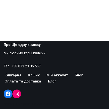
Про Ще одну книжку
Ми любимо гарні книжки
Тел: +38 073 23 36 567
Книгарня
Кошик
Мій аккаунт
Блог
Оплата та доставка
Блог
Neve
| Створено на
WordPress