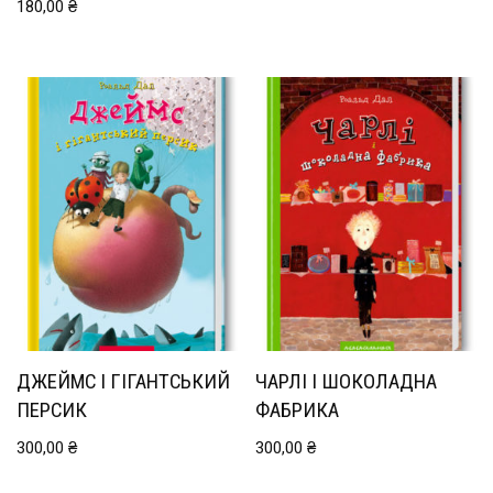
180,00
₴
ДЖЕЙМС І ГІГАНТСЬКИЙ
ЧАРЛІ І ШОКОЛАДНА
ПЕРСИК
ФАБРИКА
300,00
₴
300,00
₴