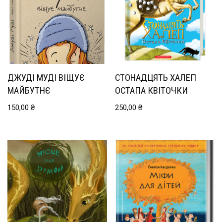
ДЖУДІ МУДІ ВІЩУЄ
СТОНАДЦЯТЬ ХАЛЕП
МАЙБУТНЄ
ОСТАПА КВІТОЧКИ
150,00
₴
250,00
₴