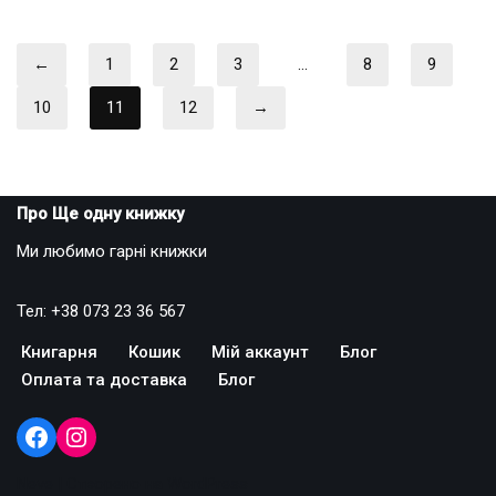
←
1
2
3
…
8
9
10
11
12
→
Про Ще одну книжку
Ми любимо гарні книжки
Тел: +38 073 23 36 567
Книгарня
Кошик
Мій аккаунт
Блог
Оплата та доставка
Блог
Neve
| Створено на
WordPress