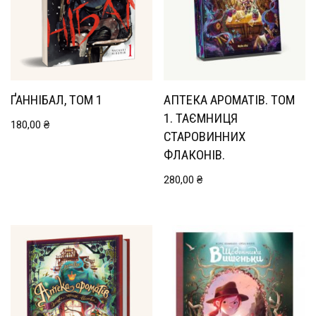
ҐАННІБАЛ, ТОМ 1
АПТЕКА АРОМАТІВ. ТОМ
1. ТАЄМНИЦЯ
180,00
₴
СТАРОВИННИХ
ФЛАКОНІВ.
280,00
₴