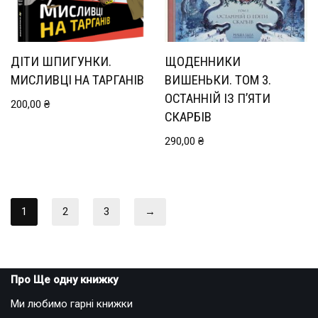
ДІТИ ШПИГУНКИ.
ЩОДЕННИКИ
МИСЛИВЦІ НА ТАРГАНІВ
ВИШЕНЬКИ. ТОМ 3.
ОСТАННІЙ ІЗ П’ЯТИ
200,00
₴
СКАРБІВ
290,00
₴
1
2
3
→
Про Ще одну книжку
Ми любимо гарні книжки