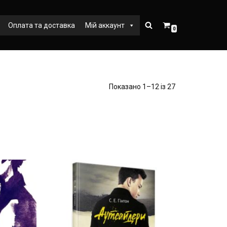
Оплата та доставка
Мій аккаунт
0
Показано 1–12 із 27