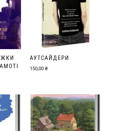
ИЖКИ
АУТСАЙДЕРИ
САМОТІ
150,00
₴