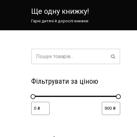
Ще одну книжку!
Перейти
Гарні дитячі й дорослі книжки
до
вмісту
Фільтрувати за ціною