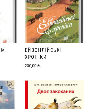
ОМ
ЕЙВОНЛІЙСЬКІ
ХРОНІКИ
230,00
₴