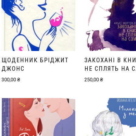
ЩОДЕННИК БРІДЖИТ
ЗАКОХАНІ В КН
ДЖОНС
НЕ СПЛЯТЬ НА 
300,00
₴
250,00
₴