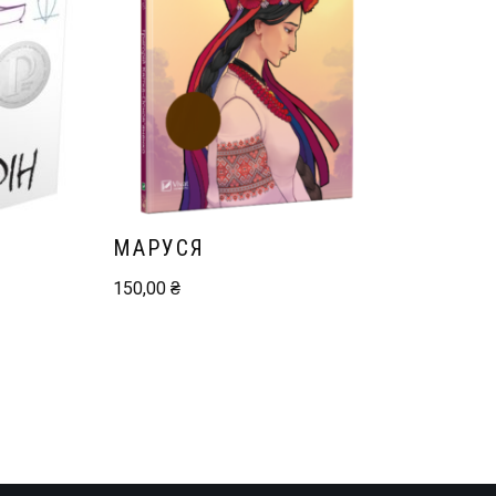
МАРУСЯ
150,00
₴