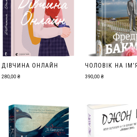
ДІВЧИНА ОНЛАЙН
ЧОЛОВІК НА ІМ’
280,00
₴
390,00
₴