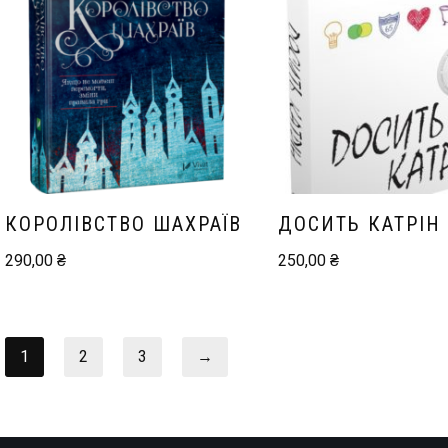
КОРОЛІВСТВО ШАХРАЇВ
ДОСИТЬ КАТРІН
290,00
₴
250,00
₴
1
2
3
→