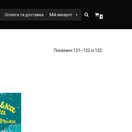
Оплата та доставка
Мій аккаунт
0
Показано 121–122 із 122