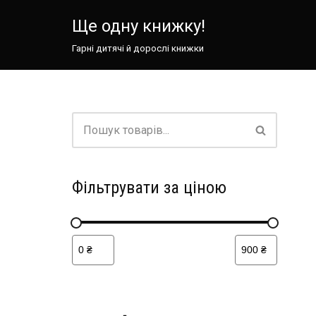
Ще одну книжку!
Перейти
Гарні дитячі й дорослі книжки
до
вмісту
Фільтрувати за ціною