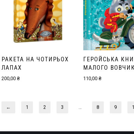
РАКЕТА НА ЧОТИРЬОХ
ГЕРОЙСЬКА КН
ЛАПАХ
МАЛОГО ВОВЧИ
200,00
₴
110,00
₴
←
1
2
3
…
8
9