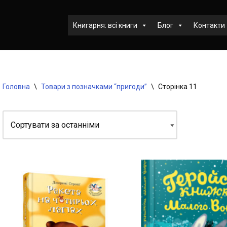
Книгарня: всі книги
Блог
Контакти
Головна
\
Товари з позначками “пригоди”
\
Сторінка 11