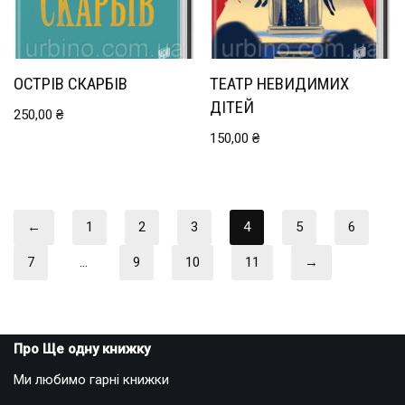
ОСТРІВ СКАРБІВ
ТЕАТР НЕВИДИМИХ
ДІТЕЙ
250,00
₴
150,00
₴
←
1
2
3
4
5
6
7
…
9
10
11
→
Про Ще одну книжку
Ми любимо гарні книжки