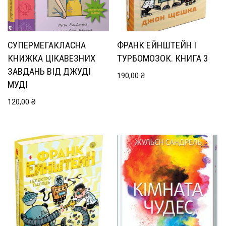
СУПЕРМЕГАКЛАСНА
ФРАНК ЕЙНШТЕЙН І
КНИЖКА ЦІКАВЕЗНИХ
ТУРБОМОЗОК. КНИГА 3
ЗАВДАНЬ ВІД ДЖУДІ
190,00
₴
МУДІ
120,00
₴