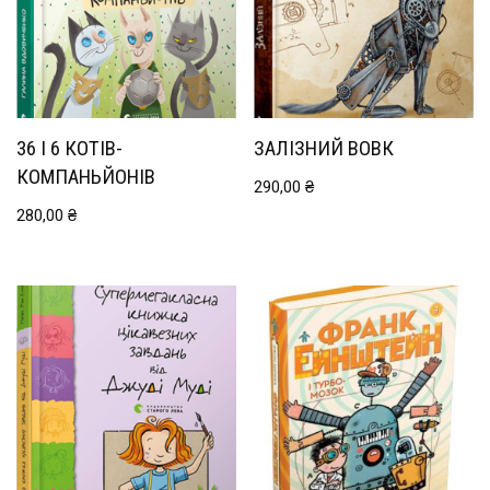
36 І 6 КОТІВ-
ЗАЛІЗНИЙ ВОВК
КОМПАНЬЙОНІВ
290,00
₴
280,00
₴