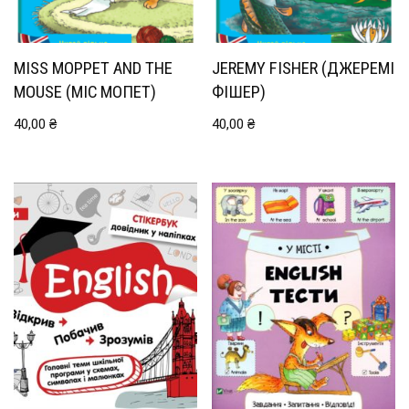
MISS MOPPET AND THE
JEREMY FISHER (ДЖЕРЕМІ
МOUSE (МІС МОПЕТ)
ФІШЕР)
40,00
₴
40,00
₴