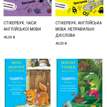
СТІКЕРБУК. ЧАСИ
СТІКЕРБУК. АНГЛІЙСЬКА
АНГЛІЙСЬКОЇ МОВИ
МОВА. НЕПРАВИЛЬНІ
ДІЄСЛОВА
40,00
₴
40,00
₴