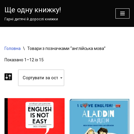
Ваш кошик зараз порожній!
Ще одну книжку!
Перейти
Гарні дитячі й дорослі книжки
до
вмісту
Головна
\
Товари з позначками “англійська мова”
Показано 1–12 із 15