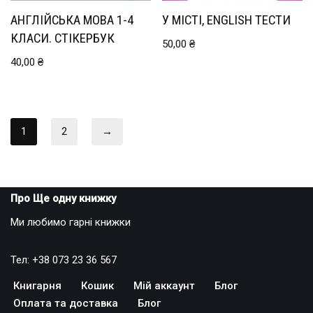
АНГЛІЙСЬКА МОВА 1-4
У МІСТІ, ENGLISH ТЕСТИ
КЛАСИ. СТІКЕРБУК
50,00
₴
40,00
₴
1
2
→
Про Ще одну книжку
Ми любимо гарні книжки
Тел: +38 073 23 36 567
Книгарня
Кошик
Мій аккаунт
Блог
Оплата та доставка
Блог