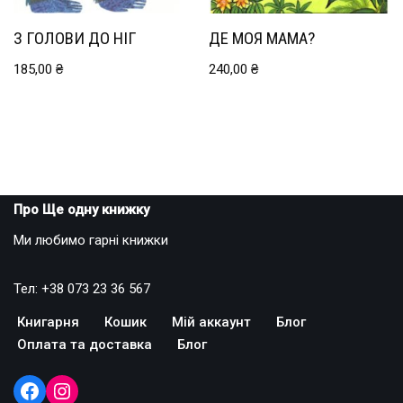
З ГОЛОВИ ДО НІГ
ДЕ МОЯ МАМА?
185,00
₴
240,00
₴
Про Ще одну книжку
Ми любимо гарні книжки
Тел: +38 073 23 36 567
Книгарня
Кошик
Мій аккаунт
Блог
Оплата та доставка
Блог