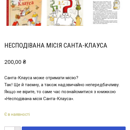
НЕСПОДІВАНА МІСІЯ САНТА-КЛАУСА
200,00
₴
Санта-Клауса може отримати місію?
Так! Ще й таємну, а також надзвичайно непередбачливу.
Якщо не вірите, то саме час познайомитися з книжкою
«Несподівана місія Санта-Клауса».
Є в наявності