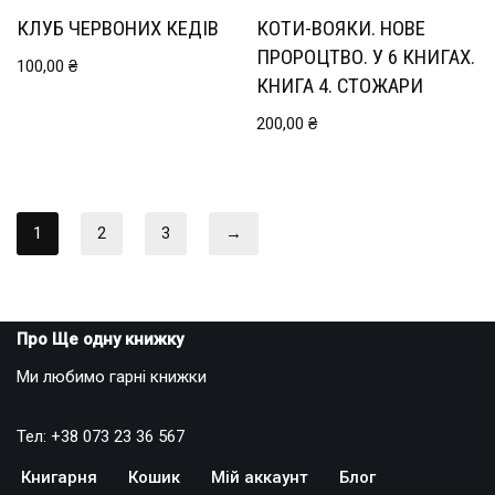
КЛУБ ЧЕРВОНИХ КЕДІВ
КОТИ-ВОЯКИ. НОВЕ
ПРОРОЦТВО. У 6 КНИГАХ.
100,00
₴
КНИГА 4. СТОЖАРИ
200,00
₴
1
2
3
→
Про Ще одну книжку
Ми любимо гарні книжки
Тел: +38 073 23 36 567
Книгарня
Кошик
Мій аккаунт
Блог