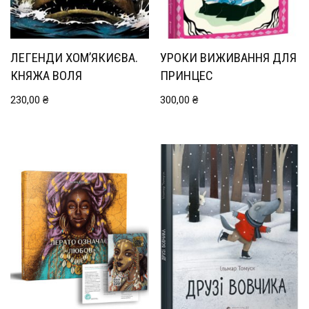
ЛЕГЕНДИ ХОМ’ЯКИЄВА.
УРОКИ ВИЖИВАННЯ ДЛЯ
КНЯЖА ВОЛЯ
ПРИНЦЕС
230,00
₴
300,00
₴