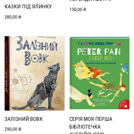
КАЗКИ ПІД ЯЛИНКУ
150,00
₴
280,00
₴
ЗАЛІЗНИЙ ВОВК
СЕРІЯ МОЯ ПЕРША
БІБЛІОТЕЧКА
290,00
₴