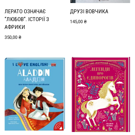
ЛЕРАТО ОЗНАЧАЄ
ДРУЗІ ВОВЧИКА
“ЛЮБОВ”. ІСТОРІЇ З
145,00
₴
АФРИКИ
350,00
₴