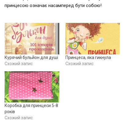
принцесою означає насамперед бути собою!
Курячий бульйон для душі
Принцеса, яка гикнула
Схожий запис
Схожий запис
Коробка для принцеси 5-8
років
Схожий запис