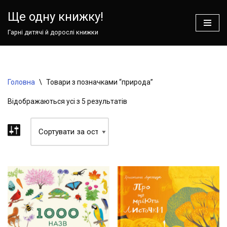
Ваш кошик зараз порожній!
Ще одну книжку!
Перейти
Гарні дитячі й дорослі книжки
до
вмісту
Головна
\
Товари з позначками “природа”
Відображаються усі з 5 результатів