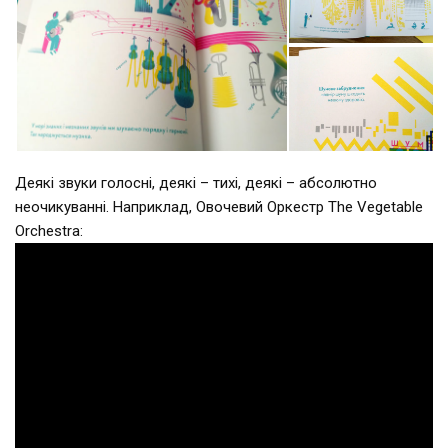
Деякі звуки голосні, деякі – тихі, деякі – абсолютно
неочикуванні. Наприклад, Овочевий Оркестр The Vegetable
Orchestra: