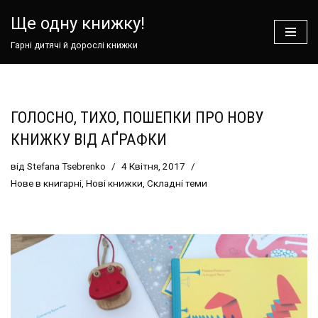
Ще одну книжку!
Перейти
Гарні дитячі й дорослі книжки
до
вмісту
ГОЛОСНО, ТИХО, ПОШЕПКИ ПРО НОВУ
КНИЖКУ ВІД АҐРАФКИ
від
Stefana Tsebrenko
4 Квітня, 2017
Нове в книгарні
,
Нові книжки
,
Складні теми