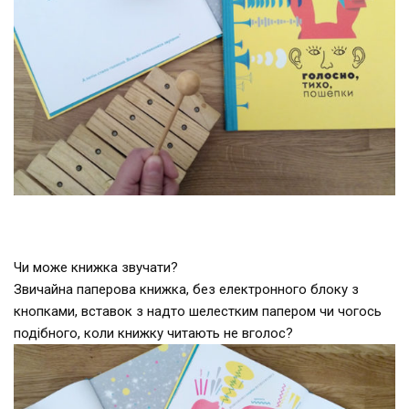
Чи може книжка звучати?
Звичайна паперова книжка, без електронного блоку з
кнопками, вставок з надто шелестким папером чи чогось
подібного, коли книжку читають не вголос?