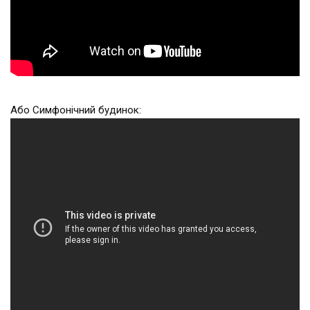
Або Симфонічний будинок: