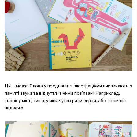
Ця – може. Слова у поєднанні з ілюстраціями викликають з
пам’яті звуки та відчуття, з ними пов’язані. Наприклад,
корок у місті, тиша, у якій чутно ритм серця, або літній ліс
надвечір.