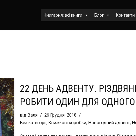
Книгарня: всі книги
Блог
Контакти
22 ДЕНЬ АДВЕНТУ. РІЗДВЯ
РОБИТИ ОДИН ДЛЯ ОДНОГО
від
Валя
26 Грудня, 2018
Без категорії
,
Книжкові коробки
,
Новогодний адвент
,
Н