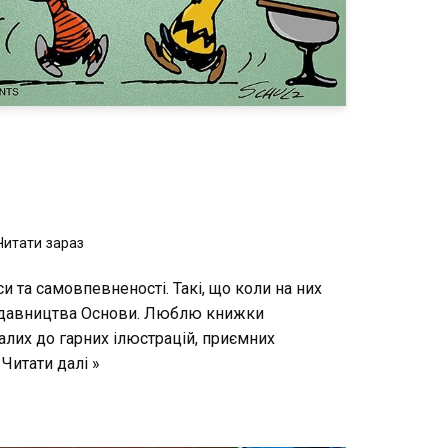
Читати зараз
та самовпевненості. Такі, що коли на них
идавництва Основи. Люблю книжки
алих до гарних ілюстрацій, приємних
…
Читати далі »