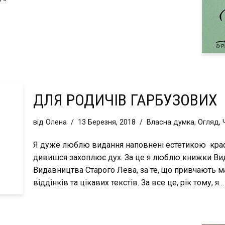
ДЛЯ РОДИЧІВ ГАРБУЗОВИХ
від
Олена
13 Березня, 2018
Власна думка
,
Огляд
,
Я дуже люблю видання наповнені естетикою краси 
дивишся захоплює дух. За це я люблю книжки В
Видавництва Старого Лева, за те, що привчають м
віддінків та цікавих текстів. За все це, рік тому, я