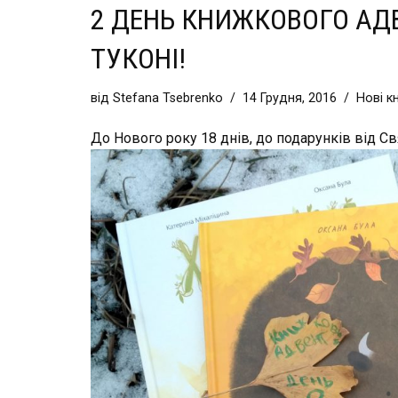
2 ДЕНЬ КНИЖКОВОГО АД
ТУКОНІ!
від
Stefana Tsebrenko
14 Грудня, 2016
Нові к
До Нового року 18 днів, до подарунків від Св