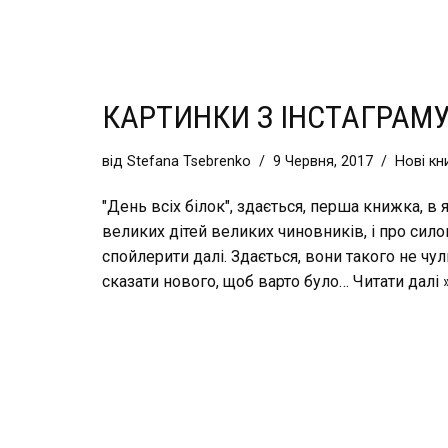
КАРТИНКИ З ІНСТАГРАМУ.
від
Stefana Tsebrenko
9 Червня, 2017
Нові кн
"День всіх білок", здається, перша книжка, в я
великих дітей великих чиновників, і про сило
спойлерити далі. Здається, вони такого не чул
сказати нового, щоб варто було…
Читати далі 