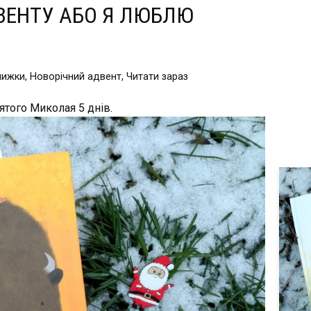
ВЕНТУ АБО Я ЛЮБЛЮ
нижки
,
Новорічний адвент
,
Читати зараз
ятого Миколая 5 днів.