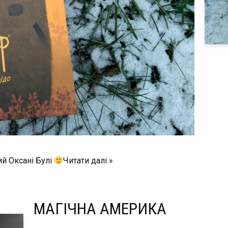
й Оксані Булі
Читати далі »
МАГІЧНА АМЕРИКА