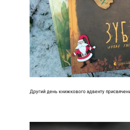
Другий день книжкового адвенту присвячени